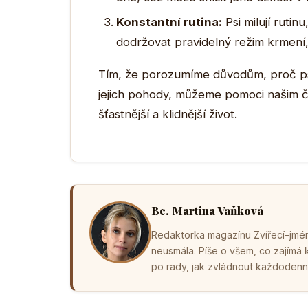
Konstantní rutina:
Psi milují rutinu
dodržovat pravidelný režim krmení
Tím, že porozumíme důvodům, proč psi 
jejich pohody, můžeme pomoci našim č
šťastnější a klidnější život.
Bc. Martina Vaňková
Redaktorka magazínu Zvířecí-jména
neusmála. Píše o všem, co zajímá
po rady, jak zvládnout každodenní 