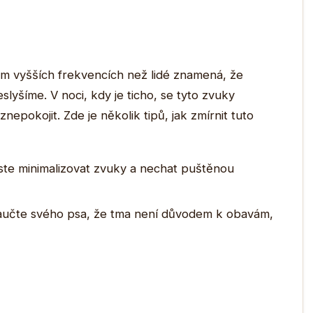
m vyšších frekvencích než lidé znamená, že
yšíme. V noci, kdy je ticho, se tyto zvuky
epokojit. Zde je několik tipů, jak zmírnit tuto
te minimalizovat zvuky a nechat puštěnou
učte svého psa, že tma není důvodem k obavám,