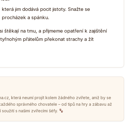
, která jim dodává pocit jistoty. Snažte se
, procházek a spánku.
štěkají na tmu, a přijmeme opatření k zajištění
tyřnohým přátelům překonat strachy a žít
.cz, která neumí projít kolem žádného zvířete, aniž by se
 každého správného chovatele – od tipů na hry a zábavu až
soužití s našimi zvířecími šéfy.