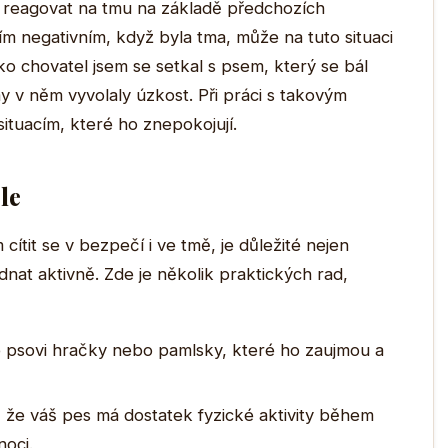
ou reagovat na tmu na základě předchozích
m negativním, když byla tma, může na tuto situaci
o chovatel jsem se setkal s psem, který se bál
 v něm vyvolaly úzkost. Při práci s takovým
ituacím, které ho znepokojují.
le
tit se v bezpečí i ve tmě, je důležité nejen
dnat aktivně. Zde je několik praktických rad,
psovi hračky nebo pamlsky, které ho zaujmou a
, že váš pes má dostatek fyzické aktivity během
noci.