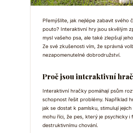
Přemýšlíte, jak nejlépe zabavit svého 
pouto? Interaktivní hry jsou skvělým 
mysl vašeho psa, ale také zlepšují je
Ze své zkušenosti vím, že správná vo
nezapomenutelné dobrodružství.
Proč jsou interaktivní hrač
Interaktivní hračky pomáhají psům rozvíj
schopnost řešit problémy. Například hr
jak se dostat k pamlsku, stimulují jeji
mohu říci, že pes, který je psychicky i
destruktivnímu chování.