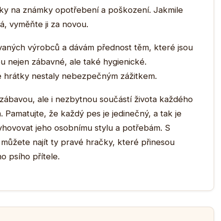
ačky na známky opotřebení a poškození. Jakmile
ná, vyměňte ji za novou.
aných výrobců a dávám přednost těm, které jsou
ou nejen zábavné, ale také hygienické.
é hrátky nestaly nebezpečným zážitkem.
 zábavou, ale i nezbytnou součástí života každého
. Pamatujte, že každý pes je jedinečný, a tak je
yhovovat jeho osobnímu stylu a potřebám. S
můžete najít ty pravé hračky, které přinesou
o psího přítele.