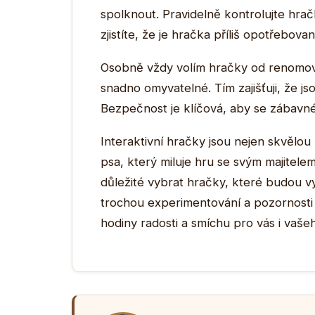
spolknout. Pravidelně kontrolujte hr
zjistíte, že je hračka příliš opotřebova
Osobně vždy volím hračky od renomov
snadno omyvatelné. Tím zajišťuji, že js
Bezpečnost je klíčová, aby se zábavn
Interaktivní hračky jsou nejen skvělou
psa, který miluje hru se svým majitelem
důležité vybrat hračky, které budou v
trochou experimentování a pozornosti 
hodiny radosti a smíchu pro vás i vašeh