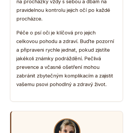
na procházky vždy s sebou a dbám na
pravidelnou kontrolu jejich očí po každé
procházce.
Péče o psí oči je klíčová pro jejich
celkovou pohodu a zdraví. Buďte pozorní
a připraveni rychle jednat, pokud zjistíte
jakékoli známky podráždění. Pečlivá
prevence a včasné ošetření mohou
zabránit zbytečným komplikacím a zajistit
vašemu psovi pohodlný a zdravý život.