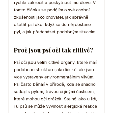
rychle zakročit a poskytnout mu úlevu. V
tomto článku se podělím o své osobní
zkušenosti jako chovatel, jak správně
ošetřit psí oko, když se do něj dostane
pyl, a jak předcházet podobným situacím.
Proč jsou psí oči tak citlivé?
Psí oči jsou velmi citlivé orgány, které mají
podobnou strukturu jako lidské, ale jsou
více vystaveny environmentálním vlivům.
Psi často běhají v přírodě, kde se snadno
setkají s pylem, trávou či jinými částicemi,
které mohou oči dráždit. Stejně jako u lidí,
i u psů se může vyvinout alergická reakce