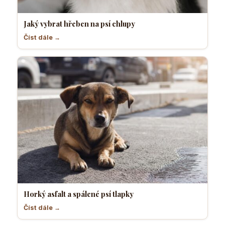
Jaký vybrat hřeben na psí chlupy
Číst dále →
Horký asfalt a spálené psí tlapky
Číst dále →