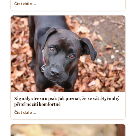
Číst dále →
Signály stresu u psů: Jak poznat, že se váš čtyřnohý
přítel necítí komfortně
Číst dále →