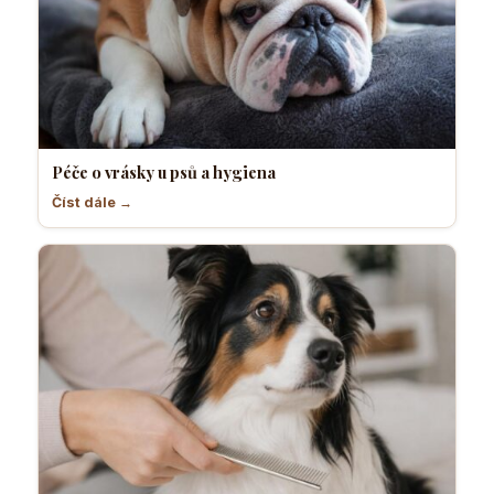
Péče o vrásky u psů a hygiena
Číst dále →