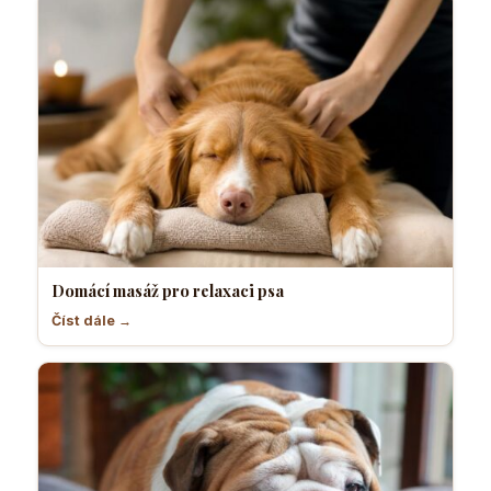
Domácí masáž pro relaxaci psa
Číst dále →