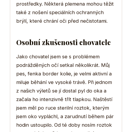
prostředky. Některá plemena mohou těžit
také z nošení speciálních ochranných
brýlí, které chrání oči před nečistotami.
Osobní zkušenosti chovatele
Jako chovatel jsem se s problémem
podrážděných očí setkal několikrát. Můj
pes, fenka border kolie, je velmi aktivní a
miluje běhání ve vysoké trávě. Při jednom
z našich výletů se jí dostal pyl do oka a
začala ho intenzivně třít tlapkou. Naštěstí
jsem měl po ruce sterilní roztok, kterým
jsem oko vypláchl, a zarudnutí během pár
hodin ustoupilo. Od té doby nosím roztok