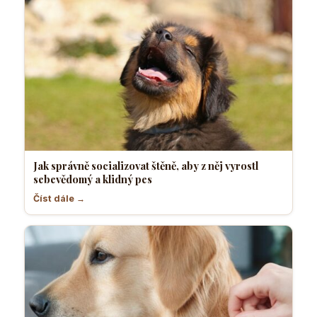
Jak správně socializovat štěně, aby z něj vyrostl
sebevědomý a klidný pes
Číst dále →