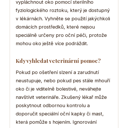
vypláchnout oko pomocí sterilního
fyziologického roztoku, který je dostupný
v lékárnách. Vyhněte se použití jakýchkoli
domácích prostředků, které nejsou
speciálně určeny pro oční péči, protože
mohou oko ještě více podráždit.
Kdy vyhledat veterinární pomoc?
Pokud po ošetření slzení a zarudnutí
neustupuje, nebo pokud pes stále mhouří
oko či je viditelně bolestivé, neváhejte
navštívit veterináře. Zkušený lékař může
poskytnout odbornou kontrolu a
doporučit speciální oční kapky či mast,
která pomůže s hojením. Ignorování