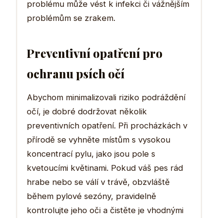
problému může vést k infekci či vážnějším
problémům se zrakem.
Preventivní opatření pro
ochranu psích očí
Abychom minimalizovali riziko podráždění
očí, je dobré dodržovat několik
preventivních opatření. Při procházkách v
přírodě se vyhněte místům s vysokou
koncentrací pylu, jako jsou pole s
kvetoucími květinami. Pokud váš pes rád
hrabe nebo se válí v trávě, obzvláště
během pylové sezóny, pravidelně
kontrolujte jeho oči a čistěte je vhodnými