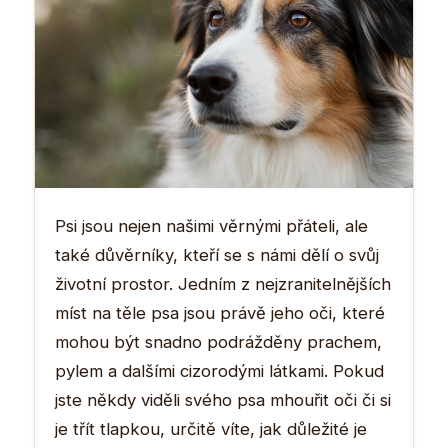
Psi jsou nejen našimi věrnými přáteli, ale
také důvěrníky, kteří se s námi dělí o svůj
životní prostor. Jedním z nejzranitelnějších
míst na těle psa jsou právě jeho oči, které
mohou být snadno podrážděny prachem,
pylem a dalšími cizorodými látkami. Pokud
jste někdy viděli svého psa mhouřit oči či si
je třít tlapkou, určitě víte, jak důležité je