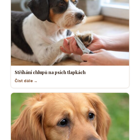
Stříhání chlupů na psích tlapkách
Číst dále →