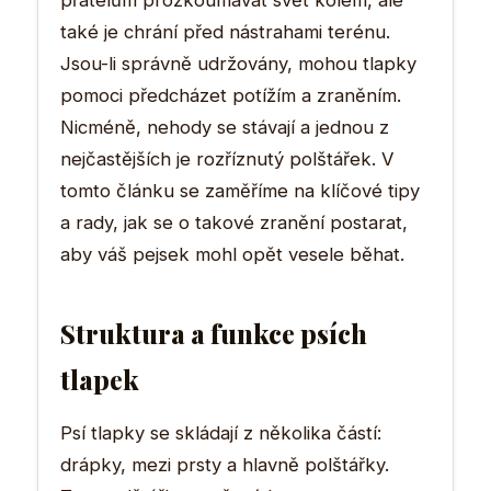
přátelům prozkoumávat svět kolem, ale
také je chrání před nástrahami terénu.
Jsou-li správně udržovány, mohou tlapky
pomoci předcházet potížím a zraněním.
Nicméně, nehody se stávají a jednou z
nejčastějších je rozříznutý polštářek. V
tomto článku se zaměříme na klíčové tipy
a rady, jak se o takové zranění postarat,
aby váš pejsek mohl opět vesele běhat.
Struktura a funkce psích
tlapek
Psí tlapky se skládají z několika částí:
drápky, mezi prsty a hlavně polštářky.