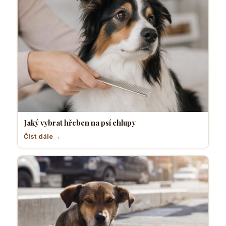
Jaký vybrat hřeben na psí chlupy
Číst dále →