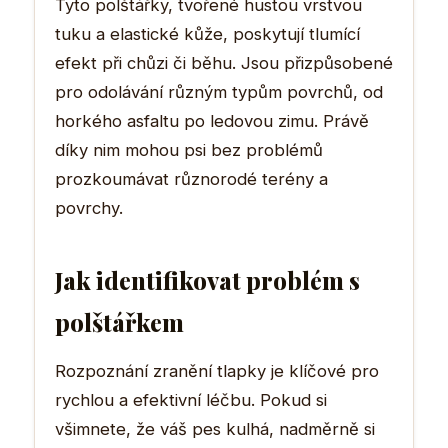
Tyto polštářky, tvořené hustou vrstvou
tuku a elastické kůže, poskytují tlumící
efekt při chůzi či běhu. Jsou přizpůsobené
pro odolávání různým typům povrchů, od
horkého asfaltu po ledovou zimu. Právě
díky nim mohou psi bez problémů
prozkoumávat různorodé terény a
povrchy.
Jak identifikovat problém s
polštářkem
Rozpoznání zranění tlapky je klíčové pro
rychlou a efektivní léčbu. Pokud si
všimnete, že váš pes kulhá, nadměrně si