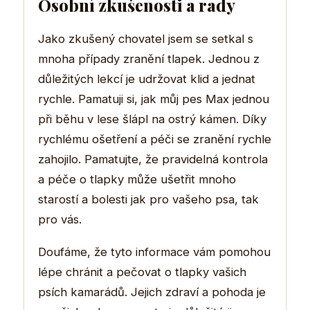
Osobní zkušenosti a rady
Jako zkušený chovatel jsem se setkal s
mnoha případy zranění tlapek. Jednou z
důležitých lekcí je udržovat klid a jednat
rychle. Pamatuji si, jak můj pes Max jednou
při běhu v lese šlápl na ostrý kámen. Díky
rychlému ošetření a péči se zranění rychle
zahojilo. Pamatujte, že pravidelná kontrola
a péče o tlapky může ušetřit mnoho
starostí a bolesti jak pro vašeho psa, tak
pro vás.
Doufáme, že tyto informace vám pomohou
lépe chránit a pečovat o tlapky vašich
psích kamarádů. Jejich zdraví a pohoda je