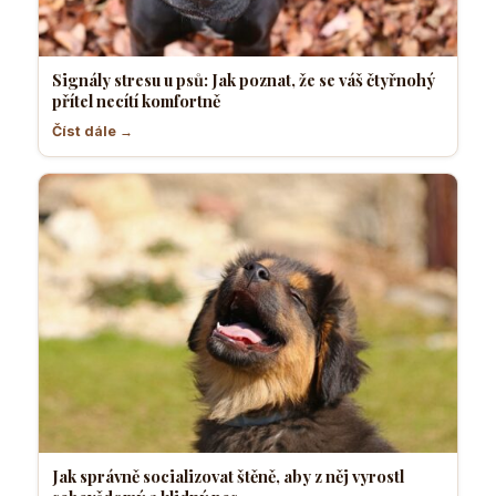
Signály stresu u psů: Jak poznat, že se váš čtyřnohý
přítel necítí komfortně
Číst dále →
Jak správně socializovat štěně, aby z něj vyrostl