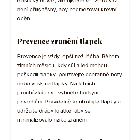
elastický obvaz, ale ujistěte se, že obvaz
není příliš těsný, aby neomezoval krevní
oběh.
Prevence zranění tlapek
Prevence je vždy lepší než léčba. Během
zimních měsíců, kdy sůl a led mohou
poškodit tlapky, používejte ochranné boty
nebo vosk na tlapky. Na letních
procházkách se vyhněte horkým
povrchům. Pravidelně kontrolujte tlapky a
udržujte drápy krátké, aby se
minimalizovalo riziko zranění.