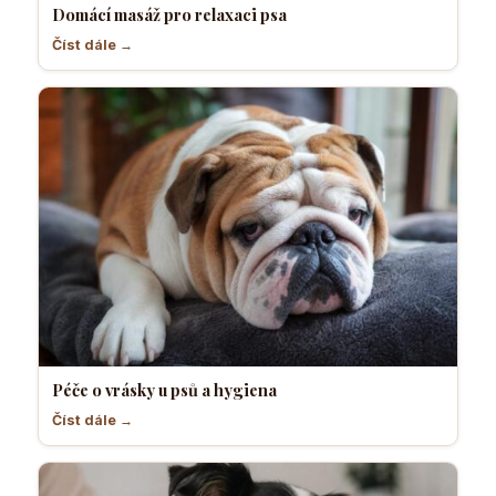
Domácí masáž pro relaxaci psa
Číst dále →
Péče o vrásky u psů a hygiena
Číst dále →