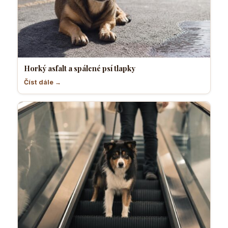
Horký asfalt a spálené psí tlapky
Číst dále →