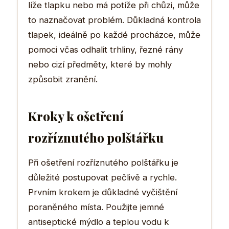
líže tlapku nebo má potíže při chůzi, může
to naznačovat problém. Důkladná kontrola
tlapek, ideálně po každé procházce, může
pomoci včas odhalit trhliny, řezné rány
nebo cizí předměty, které by mohly
způsobit zranění.
Kroky k ošetření
rozříznutého polštářku
Při ošetření rozříznutého polštářku je
důležité postupovat pečlivě a rychle.
Prvním krokem je důkladné vyčištění
poraněného místa. Použijte jemné
antiseptické mýdlo a teplou vodu k