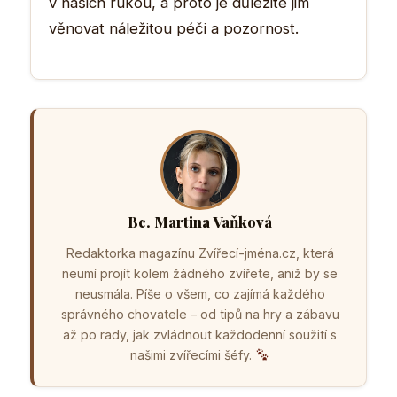
v našich rukou, a proto je důležité jim
věnovat náležitou péči a pozornost.
Bc. Martina Vaňková
Redaktorka magazínu Zvířecí-jména.cz, která
neumí projít kolem žádného zvířete, aniž by se
neusmála. Píše o všem, co zajímá každého
správného chovatele – od tipů na hry a zábavu
až po rady, jak zvládnout každodenní soužití s
našimi zvířecími šéfy.