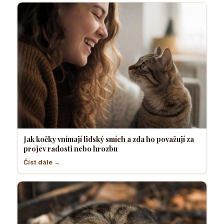
Jak kočky vnímají lidský smích a zda ho považují za
projev radosti nebo hrozbu
Číst dále →