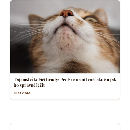
Tajemství kočičí brady: Proč se na ní tvoří akné a jak
ho správně léčit
Číst dále →