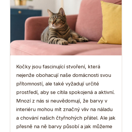
Kočky jsou fascinující stvoření, která
nejenže obohacují naše domácnosti svou
přítomností, ale také vyžadují určité
prostředí, aby se cítila spokojená a aktivní.
Mnozí z nás si neuvědomují, že barvy v
interiéru mohou mít značný vliv na náladu
a chování našich čtyřnohých přátel. Ale jak
přesně na ně barvy působí a jak můžeme