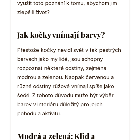
využít toto poznání k tomu, abychom jim
zlepšili život?
Jak kočky vnímají barvy?
Přestože kočky nevidí svět v tak pestrých
barvách jako my lidé, jsou schopny
rozpoznat některé odstíny, zejména
modrou a zelenou. Naopak červenou a
různé odstíny růžové vnímají spíše jako
šedé. Z tohoto důvodu může být výběr
barev v interiéru důležitý pro jejich
pohodu a aktivitu.
Modrá a zelená: Klid a