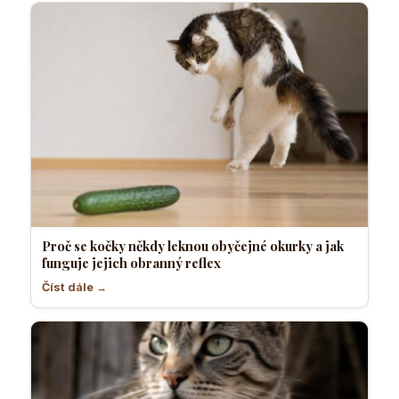
Proč se kočky někdy leknou obyčejné okurky a jak
funguje jejich obranný reflex
Číst dále →