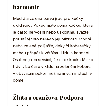
harmonie
Modrá a zelená barva jsou pro kočky
uklidňující. Pokud máte doma kočku, která
je často nervózní nebo úzkostná, zvažte
použití těchto barev v její blízkosti. Modré
nebo zelené polštáře, deky či koberečky
mohou přispět k většímu klidu a harmonii.
Osobně jsem si všiml, že moje kočka Micka
tráví více času v klidu na zeleném koberci
v obývacím pokoji, než na jiných místech v
domě.
Žlutá a oranžová: Podpora