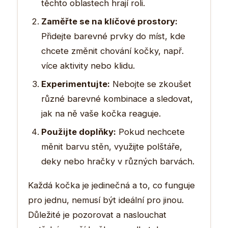
těchto oblastech hrají roli.
Zaměřte se na klíčové prostory:
Přidejte barevné prvky do míst, kde
chcete změnit chování kočky, např.
více aktivity nebo klidu.
Experimentujte:
Nebojte se zkoušet
různé barevné kombinace a sledovat,
jak na ně vaše kočka reaguje.
Použijte doplňky:
Pokud nechcete
měnit barvu stěn, využijte polštáře,
deky nebo hračky v různých barvách.
Každá kočka je jedinečná a to, co funguje
pro jednu, nemusí být ideální pro jinou.
Důležité je pozorovat a naslouchat