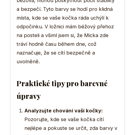
béžová, mohou poskytnout pocit stability
a bezpečí. Tyto barvy se hodí pro klidná
místa, kde se vaše kočka ráda uchýlí k
odpočinku. V ložnici mám béžový přehoz
na posteli a všiml jsem si, že Micka zde
tráví hodně času během dne, což
naznačuje, že se cítí bezpečně a
uvolněně.
Praktické tipy pro barevné
úpravy
Analyzujte chování vaší kočky:
Pozorujte, kde se vaše kočka cítí
nejlépe a pokuste se určit, zda barvy v