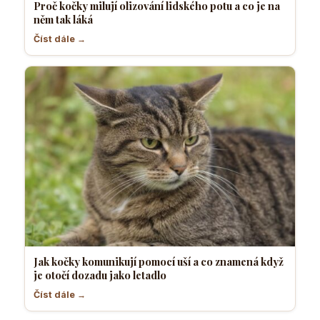
Proč kočky milují olizování lidského potu a co je na
něm tak láká
Číst dále →
Jak kočky komunikují pomocí uší a co znamená když
je otočí dozadu jako letadlo
Číst dále →