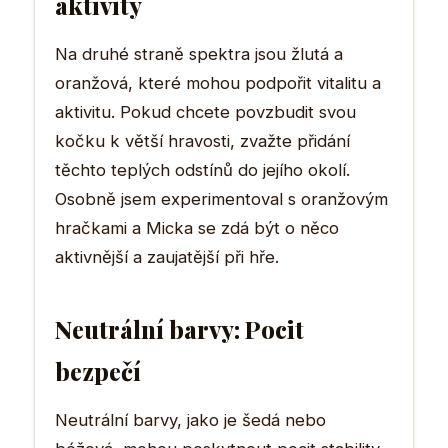
aktivity
Na druhé straně spektra jsou žlutá a
oranžová, které mohou podpořit vitalitu a
aktivitu. Pokud chcete povzbudit svou
kočku k větší hravosti, zvažte přidání
těchto teplých odstínů do jejího okolí.
Osobně jsem experimentoval s oranžovým
hračkami a Micka se zdá být o něco
aktivnější a zaujatější při hře.
Neutrální barvy: Pocit
bezpečí
Neutrální barvy, jako je šedá nebo