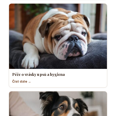
Péče o vrásky u psů a hygiena
Číst dále →