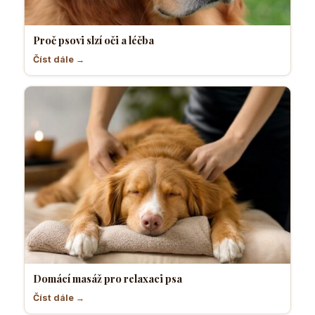
Proč psovi slzí oči a léčba
Číst dále →
Domácí masáž pro relaxaci psa
Číst dále →