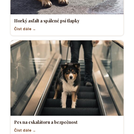
Horký asfalt a spálené psí tlapky
Číst dále →
Pes na eskalátoru a bezpečnost
Číst dále →