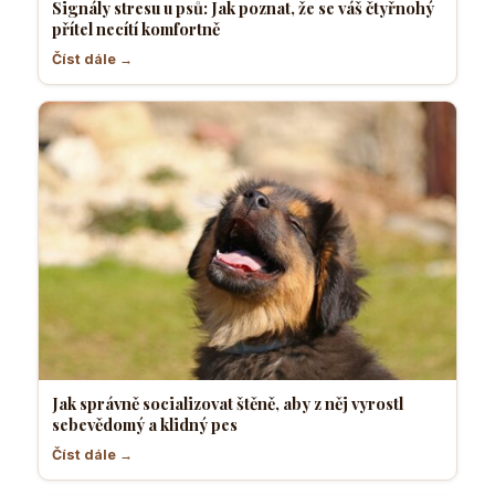
Signály stresu u psů: Jak poznat, že se váš čtyřnohý
přítel necítí komfortně
Číst dále →
Jak správně socializovat štěně, aby z něj vyrostl
sebevědomý a klidný pes
Číst dále →