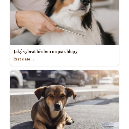
Jaký vybrat hřeben na psí chlupy
Číst dále →