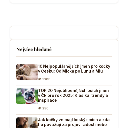
Nejvíce hledané
10 Nejpopulárnějších jmen pro kočky
v Česku: Od Micka po Lunu a Miu
👁 1008
TOP 20 Nejoblíbenějších psích jmen
v ČR pro rok 2025: Klasika, trendy a
inspirace
👁 250
Jak kočky vnímají lidský smích a zda
ho považují za projev radosti nebo