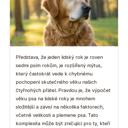
Představa, že jeden lidský rok je roven
sedmi psím rokům, je rozšířený mýtus,
který častokrát vede k chybnému
pochopení skutečného věku našich
čtyřnohých přátel. Pravdou je, že výpočet
věku psa na lidské roky je mnohem
složitější a závisí na několika faktorech,
včetně velikosti a plemene psa. Tato
komplexita může být zničující pro ty, kteří