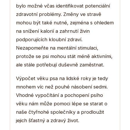
bylo možné včas identifikovat potenciální
zdravotní problémy. Změny ve stravě
mohou být také nutné, zejména s ohledem
na snížení kalorií a zahrnutí živin
podporujících kloubní zdraví.
Nezapomeňte na mentální stimulaci,
protože se psi mohou stát méně aktivními,
ale stále potřebují duševně zaměstnat.
Výpočet věku psa na lidské roky je tedy
mnohem víc než pouhé násobení sedmi.
Vhodné vypočítání a pochopení psího
věku nám může pomoci lépe se starat o
naše čtyřnohé společníky a prodloužit
jejich šťastný a zdravý život.