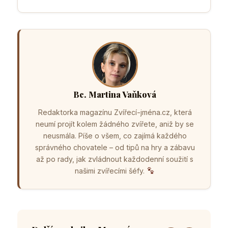
Bc. Martina Vaňková
Redaktorka magazínu Zvířecí-jména.cz, která
neumí projít kolem žádného zvířete, aniž by se
neusmála. Píše o všem, co zajímá každého
správného chovatele – od tipů na hry a zábavu
až po rady, jak zvládnout každodenní soužití s
našimi zvířecími šéfy.