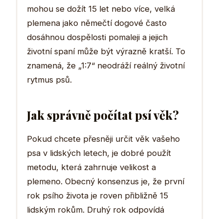
mohou se dožít 15 let nebo více, velká
plemena jako němečtí dogové často
dosáhnou dospělosti pomaleji a jejich
životní spaní může být výrazně kratší. To
znamená, že „1:7“ neodráží reálný životní
rytmus psů.
Jak správně počítat psí věk?
Pokud chcete přesněji určit věk vašeho
psa v lidských letech, je dobré použít
metodu, která zahrnuje velikost a
plemeno. Obecný konsenzus je, že první
rok psího života je roven přibližně 15
lidským rokům. Druhý rok odpovídá