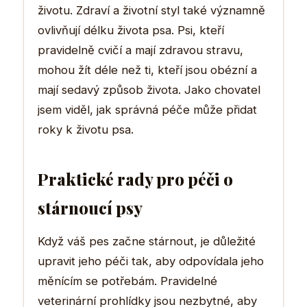
životu. Zdraví a životní styl také významně
ovlivňují délku života psa. Psi, kteří
pravidelně cvičí a mají zdravou stravu,
mohou žít déle než ti, kteří jsou obézní a
mají sedavý způsob života. Jako chovatel
jsem viděl, jak správná péče může přidat
roky k životu psa.
Praktické rady pro péči o
stárnoucí psy
Když váš pes začne stárnout, je důležité
upravit jeho péči tak, aby odpovídala jeho
měnícím se potřebám. Pravidelné
veterinární prohlídky jsou nezbytné, aby