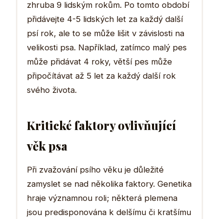
zhruba 9 lidským rokům. Po tomto období
přidávejte 4-5 lidských let za každý další
psí rok, ale to se může lišit v závislosti na
velikosti psa. Například, zatímco malý pes
může přidávat 4 roky, větší pes může
připočítávat až 5 let za každý další rok
svého života.
Kritické faktory ovlivňující
věk psa
Při zvažování psího věku je důležité
zamyslet se nad několika faktory. Genetika
hraje významnou roli; některá plemena
jsou predisponována k delšímu či kratšímu