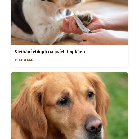
Stříhání chlupů na psích tlapkách
Číst dále →