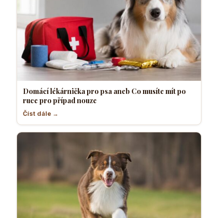
Domácí lékárnička pro psa aneb Co musíte mít po
ruce pro případ nouze
Číst dále →