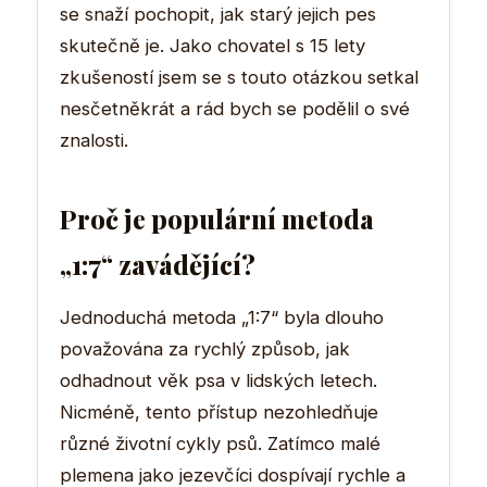
se snaží pochopit, jak starý jejich pes
skutečně je. Jako chovatel s 15 lety
zkušeností jsem se s touto otázkou setkal
nesčetněkrát a rád bych se podělil o své
znalosti.
Proč je populární metoda
„1:7“ zavádějící?
Jednoduchá metoda „1:7“ byla dlouho
považována za rychlý způsob, jak
odhadnout věk psa v lidských letech.
Nicméně, tento přístup nezohledňuje
různé životní cykly psů. Zatímco malé
plemena jako jezevčíci dospívají rychle a